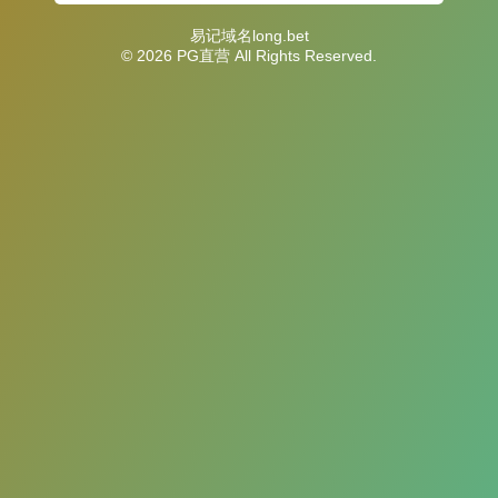
易记域名long.bet
© 2026 PG直营 All Rights Reserved.