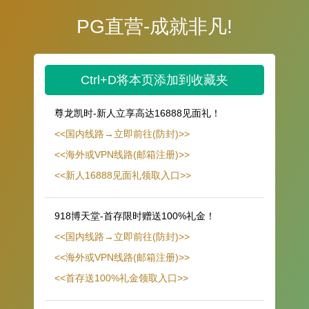
PG直营-成就非凡!
Ctrl+D将本页添加到收藏夹
尊龙凯时-新人立享高达16888见面礼！
<<国内线路→立即前往(防封)>>
<<海外或VPN线路(邮箱注册)>>
<<新人16888见面礼领取入口>>
918博天堂-首存限时赠送100%礼金！
<<国内线路→立即前往(防封)>>
<<海外或VPN线路(邮箱注册)>>
<<首存送100%礼金领取入口>>